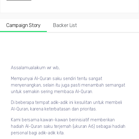
Campaign Story
Backer List
Assalamualaikum wr wb,
Mempunyai Al-Quran saku sendiri tentu sangat
menyenangkan, selain itu juga pasti menambah semangat
untuk semakin sering membaca Al-Quran.
Di beberapa tempat adik-adik ini kesulitan untuk membeli
Al-Quran, karena keterbatasan dan prioritas.
Kami bersama kawan-kawan berinisiatif memberikan
hadiah Al-Quran saku terjemah (ukuran A6) sebagai hadiah
personal bagi adik-adik kita.