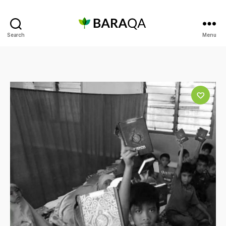
Baraqa.id
Search
Menu