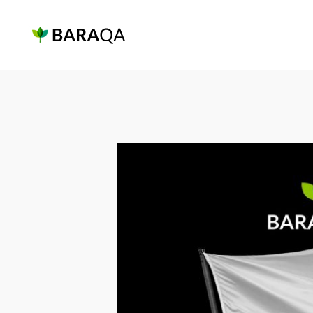
Baraqa.id