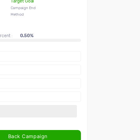
Target Goal
Campaign End
Method
rcent :
0.50%
Back Campaign