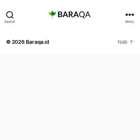
Baraqa.id
Search
Menu
© 2026
Baraqa.id
Naik
↑